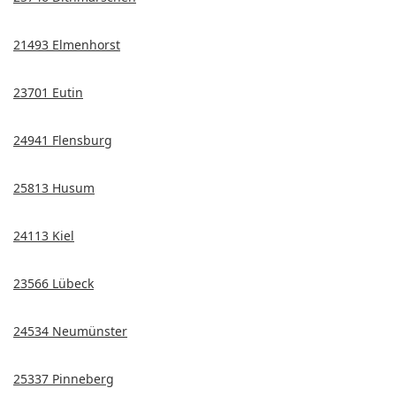
21493 Elmenhorst
23701 Eutin
24941 Flensburg
25813 Husum
24113 Kiel
23566 Lübeck
24534 Neumünster
25337 Pinneberg